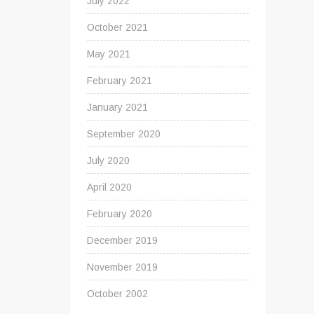
July 2022
Banco
HGF
October 2021
May 2021
February 2021
January 2021
September 2020
July 2020
April 2020
February 2020
December 2019
November 2019
October 2002