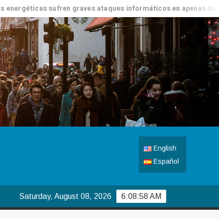
cas sufren graves ataques informáticos en apenas dos días
English
Español
Saturday, August 08, 2026
6:08:59 AM