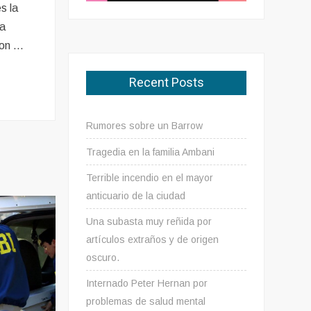
s la
va
con …
Recent Posts
Rumores sobre un Barrow
Tragedia en la familia Ambani
Terrible incendio en el mayor
anticuario de la ciudad
Una subasta muy reñida por
artículos extraños y de origen
oscuro.
Internado Peter Hernan por
problemas de salud mental