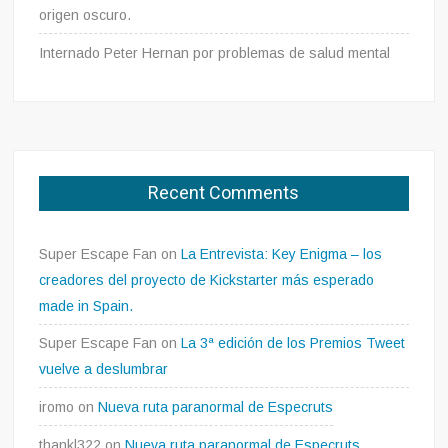
origen oscuro.
Internado Peter Hernan por problemas de salud mental
Recent Comments
Super Escape Fan
on
La Entrevista: Key Enigma – los
creadores del proyecto de Kickstarter más esperado
made in Spain.
Super Escape Fan
on
La 3ª edición de los Premios Tweet
vuelve a deslumbrar
iromo
on
Nueva ruta paranormal de Especruts
thankl322
on
Nueva ruta paranormal de Especruts