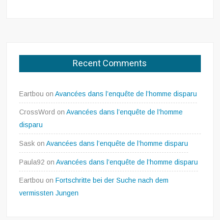
Recent Comments
Eartbou
on
Avancées dans l’enquête de l’homme disparu
CrossWord
on
Avancées dans l’enquête de l’homme
disparu
Sask
on
Avancées dans l’enquête de l’homme disparu
Paula92
on
Avancées dans l’enquête de l’homme disparu
Eartbou
on
Fortschritte bei der Suche nach dem
vermissten Jungen