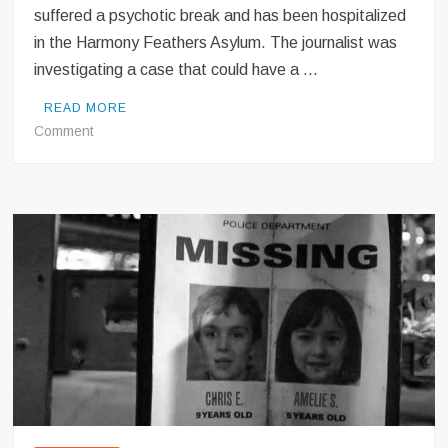
suffered a psychotic break and has been hospitalized
in the Harmony Feathers Asylum. The journalist was
investigating a case that could have a …
READ MORE
on
Comment
Peter
Hernan
hospitalized
for
mental
health
problems