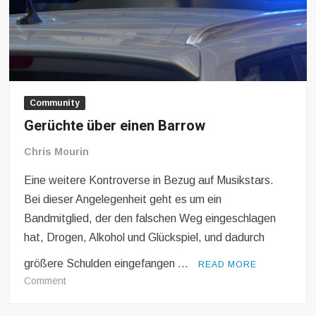
Community
Gerüchte über einen Barrow
Chris Mourin
Eine weitere Kontroverse in Bezug auf Musikstars.
Bei dieser Angelegenheit geht es um ein
Bandmitglied, der den falschen Weg eingeschlagen
hat, Drogen, Alkohol und Glückspiel, und dadurch
größere Schulden eingefangen …
READ MORE
on
Comment
Gerüchte
über