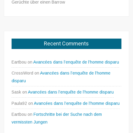
Gerüchte über einen Barrow
Recent Comments
Eartbou
on
Avancées dans l’enquête de l’homme disparu
CrossWord
on
Avancées dans l’enquête de l’homme
disparu
Sask
on
Avancées dans l’enquête de l’homme disparu
Paula92
on
Avancées dans l’enquête de l’homme disparu
Eartbou
on
Fortschritte bei der Suche nach dem
vermissten Jungen