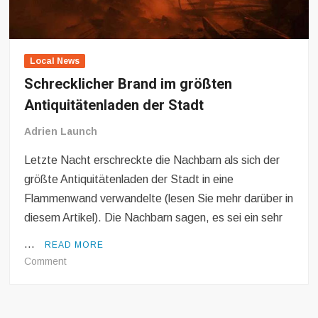
Local News
Schrecklicher Brand im größten
Antiquitätenladen der Stadt
Adrien Launch
Letzte Nacht erschreckte die Nachbarn als sich der
größte Antiquitätenladen der Stadt in eine
Flammenwand verwandelte (lesen Sie mehr darüber in
diesem Artikel). Die Nachbarn sagen, es sei ein sehr
…
READ MORE
on
Comment
Schrecklicher
Brand
im